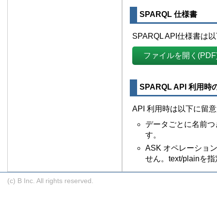
SPARQL 仕様書
SPARQL API仕様
ファイルを開く(PDF
SPARQL API 利用
API 利用時は以下に留
データごとに名前つ
す。
ASK オペレーションの
せん。text/pla
(c) B Inc. All rights reserved.